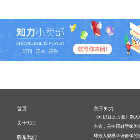
首页
关于知力
《知识就是力量》杂志
关于知力
主管，是中国科学家为
球最大规模科研群体的
联系我们