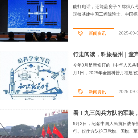
能打电话，还能盖房子？嫦娥八号预
球搞基建中国工程院院士、中国探月
2025-09-
新闻资讯
今年9月是新修订的《中华人民共
月1日，2025年全国科普月福建省
2025-09-
新闻资讯
看！九三阅兵方队的军装
9月3日，纪念中国人民抗日战争
行。仪仗方队护卫党旗、国旗、军旗