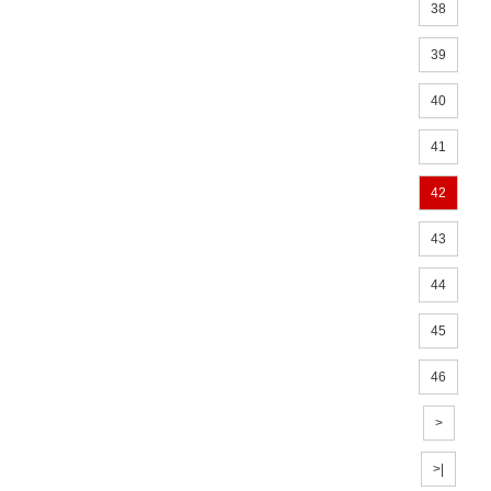
38
39
40
41
42
43
44
45
46
>
>|