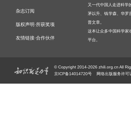
又一代中国人走进科学
杂志订阅
茅以升、钱学森、华罗
普文章。
版权声明·所获奖项
这本让众多中国科学家
友情链接·合作伙伴
平台。
© Copyright 2014-2026 zhili.or
京ICP备14014720号
网络出版服务许可证