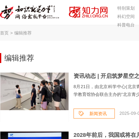
特别策划
科幻空间
科普电台
首页
>
编辑推荐
编辑推荐
8月21日，由北京科学中心(北
学教育馆协会联合主办的“北京青少
2025-09-
新闻资讯
2028年前后，我国或将在