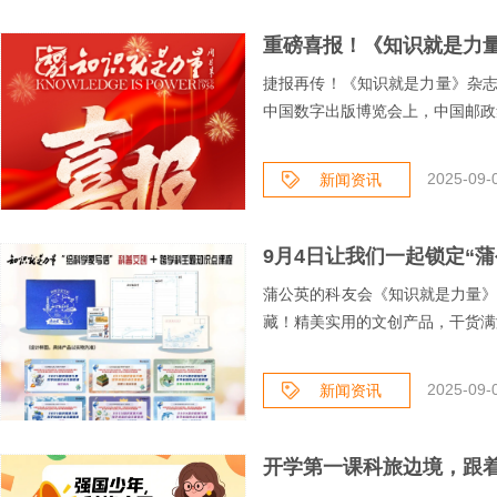
重磅喜报！《知识就是力量
捷报再传！《知识就是力量》杂志入
中国数字出版博览会上，中国邮政集
2025-09-0
新闻资讯
蒲公英的科友会《知识就是力量》官方
藏！精美实用的文创产品，干货满满
2025-09-
新闻资讯
开学第一课科旅边境，跟