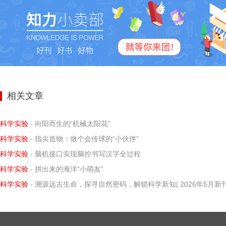
相关文章
科学实验
- 向阳而生的“机械太阳花”
科学实验
- 指尖造物：做个会传球的“小伙伴”
科学实验
- 脑机接口实现脑控书写汉字全过程
科学实验
- 拼出来的海洋“小萌友”
科学实验
- 溯源远古生命，探寻自然密码，解锁科学新知| 2026年5月新刊速