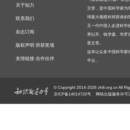
关于知力
主管，是中国科学家为
球最大规模科研群体的
联系我们
又一代中国人走进科学
杂志订阅
茅以升、钱学森、华罗
普文章。
版权声明·所获奖项
这本让众多中国科学家
友情链接·合作伙伴
平台。
© Copyright 2014-2026 zhili.or
京ICP备14014720号
网络出版服务许可证