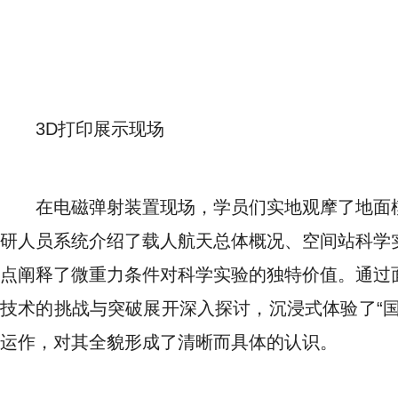
3D打印展示现场
在电磁弹射装置现场，学员们实地观摩了地面
研人员系统介绍了载人航天总体概况、空间站科学
点阐释了微重力条件对科学实验的独特价值。通过
技术的挑战与突破展开深入探讨，沉浸式体验了“国
运作，对其全貌形成了清晰而具体的认识。