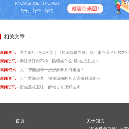
相关文章
新闻资讯
- 逐力而行 悦动科普｜《知识就是力量》厦门市同安区科技馆科学小记者探寻阿基米德力学求
新闻资讯
- 游泳暴汗都不掉，防晒靠什么“锁”在皮肤上？
新闻资讯
- 人工智能如何一步步解开几何难题？
新闻资讯
- 少年逐海追梦：揭秘深海听音人这份科研职业
新闻资讯
- 留住荔枝夏味，解锁古今保鲜技术
首页
关于知力
《知识就是力量》杂志