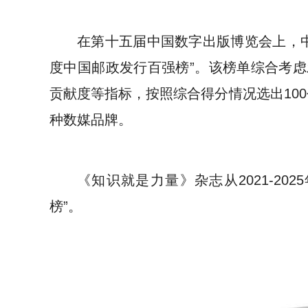
在第十五届中国数字出版博览会上，中
度中国邮政发行百强榜”。该榜单综合考
贡献度等指标，按照综合得分情况选出100
种数媒品牌。
《知识就是力量》杂志从2021-20
榜”。