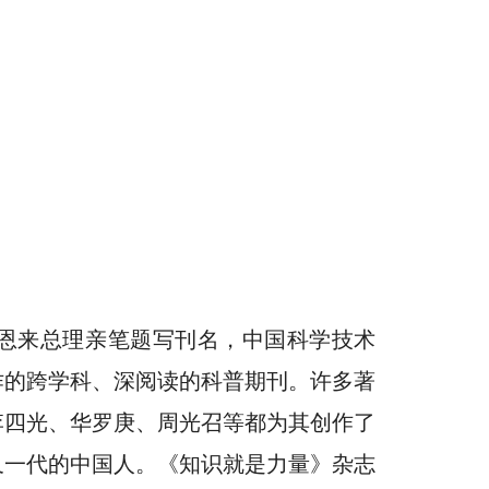
周恩来总理亲笔题写刊名，中国科学技术
作的跨学科、深阅读的科普期刊。许多著
李四光、华罗庚、周光召等都为其创作了
又一代的中国人。《知识就是力量》杂志