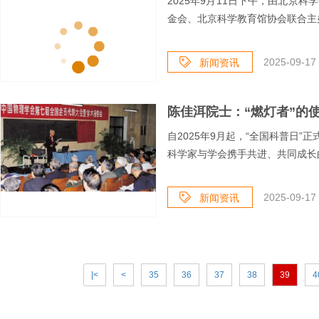
2025年9月11日下午，由北京
金会、北京科学教育馆协会联合主办的
2025-09-17 
新闻资讯
陈佳洱院士：“燃灯者”的
自2025年9月起，“全国科普日”
科学家与学会携手共进、共同成长的
2025-09-17 
新闻资讯
|<
<
35
36
37
38
39
4