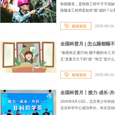
铁路隧道，是铁路工程中不可或缺
路隧道工程师是如何“炼”成的？让我
2025-09-24 
新闻资讯
全国科普月 | 怎么睡都睡
“春困秋乏夏打盹,睡不醒的冬三月”
乏”是夏天欠下的“债” “秋乏”是什么？
2025-09-24 
新闻资讯
2025年9月13日，北京青少年
北京科学中心成功举办。本次活动由