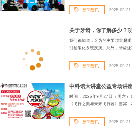
2025-09-21 
新闻资讯
关于牙齿，你了解多少？功
我们都知道，牙齿的主要功能是咀
引起消化系统疾病。此外，牙齿还有
2025-09-21 
新闻资讯
中科馆大讲堂公益专场讲座
时间：2025年9月27日（周六）
《飞行之美与未来飞行器》嘉宾：林
2025-09-21 
新闻资讯