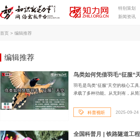
特别策划
新闻资讯
首页
>
编辑推荐
编辑推荐
鸟类如何凭借羽毛“征服”天
羽毛是鸟类“征服”天空的核心工
承载了多种功能。从无到有，从简至
2025-09-24 
科普视听
全国科普月 | 铁路隧道工