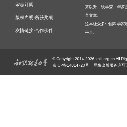
杂志订阅
茅以升、钱学森、华罗
普文章。
版权声明·所获奖项
这本让众多中国科学家
友情链接·合作伙伴
平台。
© Copyright 2014-2026 zhili.or
京ICP备14014720号
网络出版服务许可证