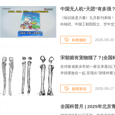
《知识就是力量》九月新刊来啦！
向锦武、中国工程院院士、空中交通
2025-09-20 
科普视听
宋朝就有宠物猫了？|全国
在河南省新乡市的一座北宋基(以下
并排摆放在一起,呈现出“深情对视”
2025-09-17 
新闻资讯