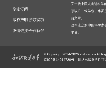
又一代中国人走进科学
杂志订阅
茅以升、钱学森、华罗
普文章。
版权声明·所获奖项
这本让众多中国科学家
友情链接·合作伙伴
平台。
© Copyright 2014-2026 zhili.or
京ICP备14014720号
网络出版服务许可证