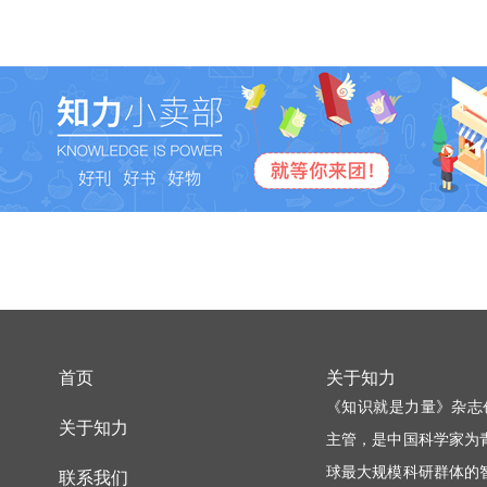
首页
关于知力
《知识就是力量》杂志
关于知力
主管，是中国科学家为
球最大规模科研群体的
联系我们