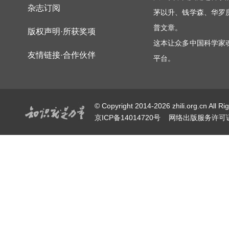
杂志订阅
茅以升、钱学森、华罗
普文章。
版权声明·所获奖项
这本让众多中国科学家
友情链接·合作伙伴
平台。
© Copyright 2014-2026 zhili.or
京ICP备14014720号
网络出版服务许可证