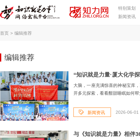
特别策划
新闻资讯
首页
>
编辑推荐
编辑推荐
大脑，一座充满惊喜的神秘宝库，
开多元探索，看看酣甜睡眠如何帮大
2026-06-01 
新闻资讯