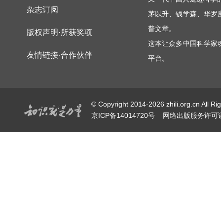
杂志订阅
茅以升、钱学森、华罗
普文章。
版权声明·所获奖项
这本让众多中国科学家
友情链接·合作伙伴
平台。
© Copyright 2014-2026 zhili.or
京ICP备14014720号
网络出版服务许可证