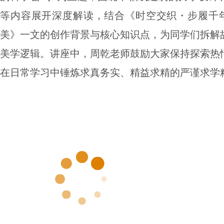
等内容展开深度解读，结合《时空交织・步履千年
美》一文的创作背景与核心知识点，为同学们拆解
美学逻辑。讲座中，周乾老师鼓励大家保持探索热
在日常学习中锤炼求真务实、精益求精的严谨求学