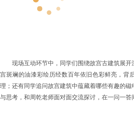
现场互动环节中，同学们围绕故宫古建筑展开
宫斑斓的油漆彩绘历经数百年依旧色彩鲜亮，背
理；还有同学追问故宫建筑中蕴藏着哪些有趣的磁
与思考，和周乾老师面对面交流探讨，在一问一答