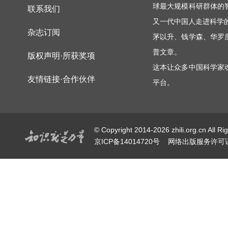
球最大规模科研群体的
联系我们
又一代中国人走进科学
杂志订阅
茅以升、钱学森、华罗
普文章。
版权声明·所获奖项
这本让众多中国科学家
友情链接·合作伙伴
平台。
© Copyright 2014-2026 zhili.or
京ICP备14014720号
网络出版服务许可证