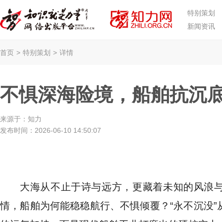
特别策划
新闻资讯
首页
>
特别策划
>
详情
不惧深海险境，船舶抗沉
来源于：
知力
发布时间：
2026-06-10 14:50:07
大海从不止于诗与远方，更藏着未知的风浪
情，船舶为何能稳稳航行、不惧倾覆？“永不沉没”