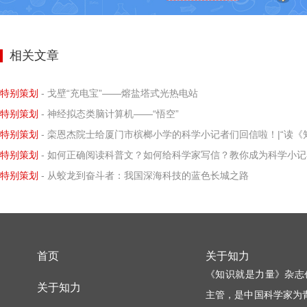
相关文章
特别策划
- 戈壁“充电宝”——熔盐塔式光热电站
特别策划
- 神经拟态类脑计算机——“悟空”
特别策划
- 栾恩杰院士给厦门市槟榔小学的科学小记者们回信啦！|“读《知识就是力量》给科学家写信”优秀书信作品选登（第十四
特别策划
- 如何正确阅读科普文？如何给科学家写信？教你成为科学小记
特别策划
- 从蛟龙到奋斗者：我国深海科技的蓝色长城之路
首页
关于知力
《知识就是力量》杂志
关于知力
主管，是中国科学家为