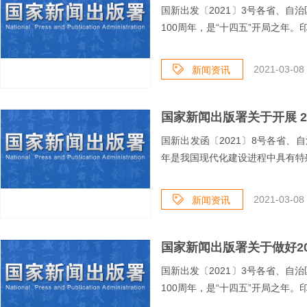
国新出发〔2021〕3号各省、自
100周年，是“十四五”开局之年。
2021-03-08 
新闻资讯
国新出发函〔2021〕8号各省
年是我国现代化建设进程中具有特殊
2021-03-08 
新闻资讯
国家新闻出版署关于做好2
国新出发〔2021〕3号各省、自
100周年，是“十四五”开局之年。