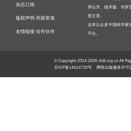
杂志订阅
茅以升、钱学森、华罗
普文章。
版权声明·所获奖项
这本让众多中国科学家
友情链接·合作伙伴
平台。
© Copyright 2014-2026 zhili.or
京ICP备14014720号
网络出版服务许可证