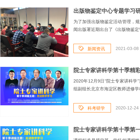
出版物鉴定中心专题学习
为了加强出版物鉴定活动管理，规
闻出版署近期出台了《出版物鉴定管
2021-03-08 
新闻资讯
院士专家讲科学第十季精
​2020年12月9日“院士专家讲
组副组长北京市海淀区教师进修学校
2020-12-24 
科考研学
院士专家讲科学第十季第一