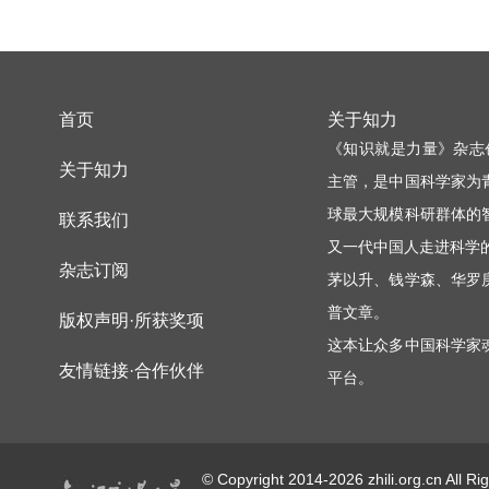
首页
关于知力
《知识就是力量》杂志
关于知力
主管，是中国科学家为
球最大规模科研群体的
联系我们
又一代中国人走进科学
杂志订阅
茅以升、钱学森、华罗
普文章。
版权声明·所获奖项
这本让众多中国科学家
友情链接·合作伙伴
平台。
© Copyright 2014-2026 zhili.or