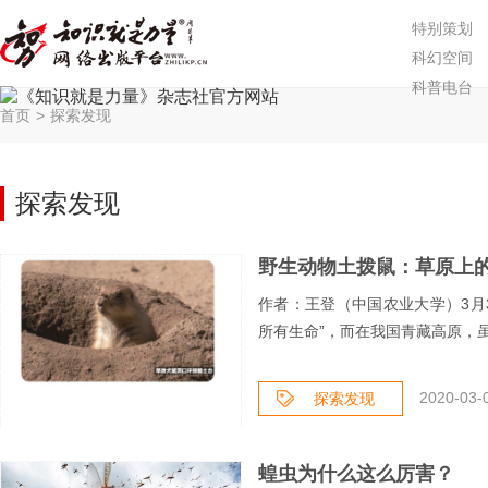
特别策划
科幻空间
科普电台
首页
>
探索发现
探索发现
野生动物土拨鼠：草原上的
作者：王登（中国农业大学）3月
所有生命”，而在我国青藏高原，虽
2020-03-
探索发现
蝗虫为什么这么厉害？