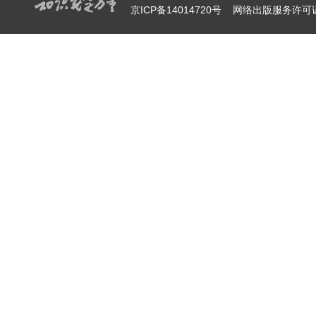
京ICP备14014720号
网络出版服务许可证