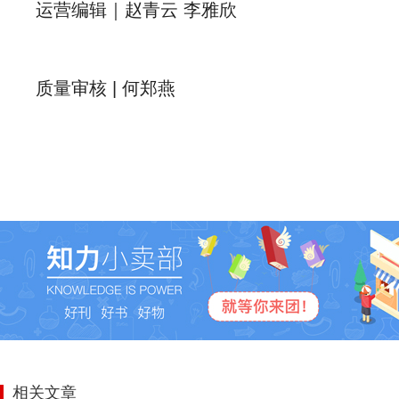
运营编辑｜赵青云 李雅欣
质量审核 | 何郑燕
相关文章