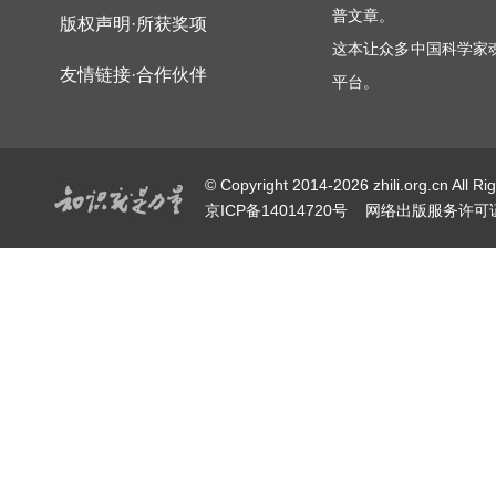
普文章。
版权声明·所获奖项
这本让众多中国科学家
友情链接·合作伙伴
平台。
© Copyright 2014-2026 zhili.or
京ICP备14014720号
网络出版服务许可证