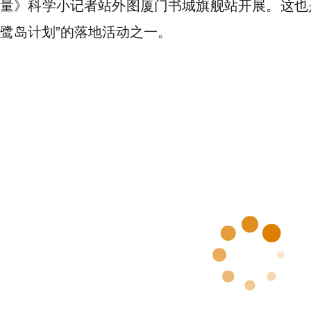
量》科学小记者站外图厦门书城旗舰站开展。这也是
鹭岛计划”的落地活动之一。