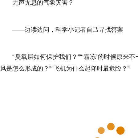
无声无息的气象灾害？
——边读边问，科学小记者自己寻找答案
“臭氧层如何保护我们？”“‘霜冻’的时候原来
风是怎么形成的？”“飞机为什么起降时最危险？”