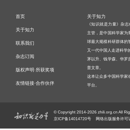
首页
关于知力
《知识就是力量》杂志
关于知力
主管，是中国科学家为
球最大规模科研群体的
联系我们
又一代中国人走进科学
杂志订阅
茅以升、钱学森、华罗
普文章。
版权声明·所获奖项
这本让众多中国科学家
友情链接·合作伙伴
平台。
© Copyright 2014-2026 zhili.or
京ICP备14014720号
网络出版服务许可证