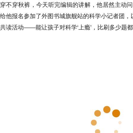
穿不穿秋裤，今天听完编辑的讲解，他居然主动问我
给他报名参加了外图书城旗舰站的科学小记者团，
共读活动——能让孩子对科学‘上瘾’，比刷多少题都