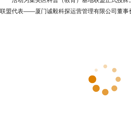
活动为集美区科普（教育）基地联盟正式授牌
联盟代表——厦门诚毅科探运营管理有限公司董事