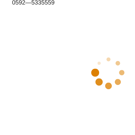
0592—5335559