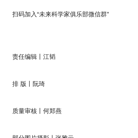
扫码加入“未来科学家俱乐部微信群”
责任编辑丨江韬
排 版丨阮琦
质量审核丨何郑燕