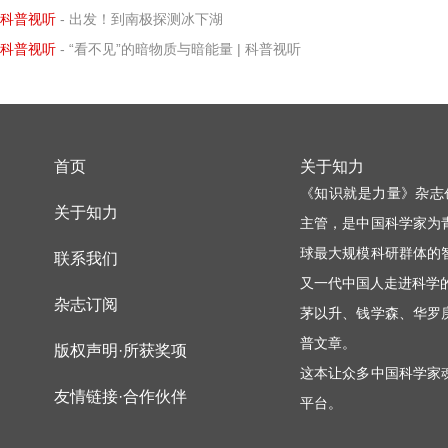
科普视听
- 出发！到南极探测冰下湖
科普视听
- “看不见”的暗物质与暗能量 | 科普视听
首页
关于知力
《知识就是力量》杂志
关于知力
主管，是中国科学家为
球最大规模科研群体的
联系我们
又一代中国人走进科学
杂志订阅
茅以升、钱学森、华罗
普文章。
版权声明·所获奖项
这本让众多中国科学家
友情链接·合作伙伴
平台。