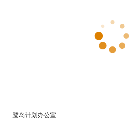
鹭岛计划办公室