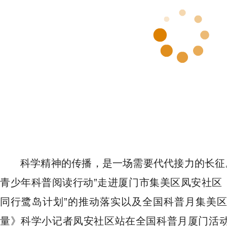
科学精神的传播，是一场需要代代接力的长征
青少年科普阅读行动”走进厦门市集美区凤安社区，
同行鹭岛计划”的推动落实以及全国科普月集美
量》科学小记者凤安社区站在全国科普月厦门活