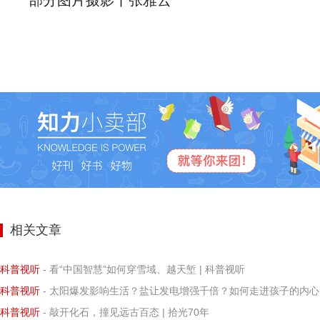
部分图片摄影丨张雅云
相关文章
科普视听
- 看“中国智慧”如何穿雪域、越天堑 | 科普视听
科普视听
- 太阳爆发影响生活？盐让发电增强千倍？如何走进孩子的内心？ | 2026年1月新刊
科普视听
- 敲开化石，撞见远古百态 | 拾光70年