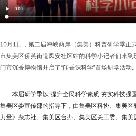
10月1日，第二届海峡两岸（集美）科普研学季正
市集美区侨英街道凤安社区站的科学小记者们来到
门市沉香博物馆开启了“闻香识科学”首场研学活动
本届研学季以“提升全民科学素质 夯实科技强
集美区委宣传部的指导下，由集美区科协、集美区
力量》杂志社、集美区台办、集美区关工委、集美