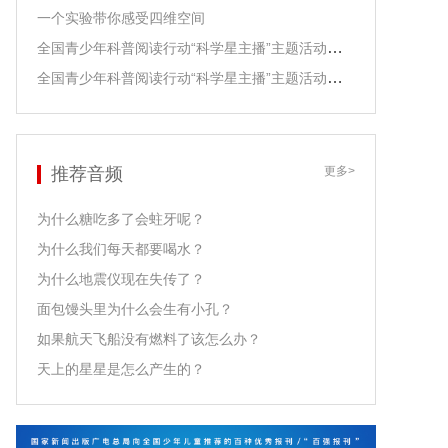
一个实验带你感受四维空间
全国青少年科普阅读行动“科学星主播”主题活动之江泓老师领读
全国青少年科普阅读行动“科学星主播”主题活动之尹传红老师领读
推荐音频
更多>
为什么糖吃多了会蛀牙呢？
为什么我们每天都要喝水？
为什么地震仪现在失传了？
面包馒头里为什么会生有小孔？
如果航天飞船没有燃料了该怎么办？
天上的星星是怎么产生的？