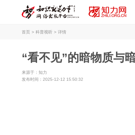
首页
>
科普视听
>
详情
“看不见”的暗物质与暗
来源于：
知力
发布时间：
2025-12-12 15:50:32