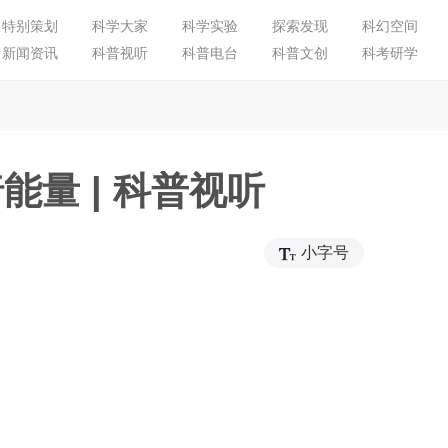
特别策划
科学大家
科学实验
探索发现
科幻空间
新闻资讯
科普视听
科普电台
科普文创
科考研学
能量 | 科普视听
小字号