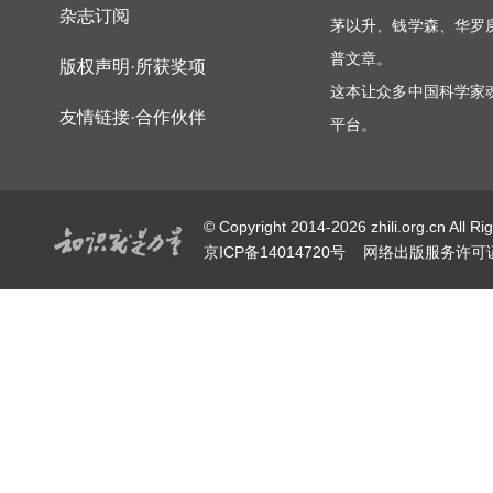
杂志订阅
茅以升、钱学森、华罗
普文章。
版权声明·所获奖项
这本让众多中国科学家
友情链接·合作伙伴
平台。
© Copyright 2014-2026 zhili.or
京ICP备14014720号
网络出版服务许可证