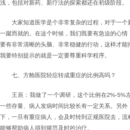
浅，
包括对新药、新疗法的探索都还在初级阶段
。
大家知道医学是个非常复杂的过程，对于一个
一蹴而就的。在这个时候，我们既要有急迫的心情
要
有非常清晰的头脑、非常稳健的行动，这样才能
我要特别提示的就是一定要尊重科学程序。
七、方舱医院轻症转成重症的比例高吗？
王辰：
我做了一个调研，这个比例在
2%-5%
一些存量、病人发病时间比较长有一定关系。另外
下，一旦有重症病人，会及时转到正规医院去，流
能够帮助病人得到规范及时的治疗。