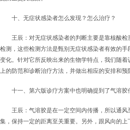
十、无症状感染者怎么发现？
怎么治疗？
王辰：
对无症状感染者的判断主要是靠核酸检
检测，这些检测方法是甄别无症状感染者有效的手
变化。针对它所反映出来的生物学特点，
我们随着
上的防范和诊断治疗方法，并做出相应的安排和预
十一、第六版诊疗方案中也明确提到了气溶胶
王辰：
气溶胶是在一定空间内传播，所以
通风
集，保持一定的距离至关重要。另外，跟风向的上