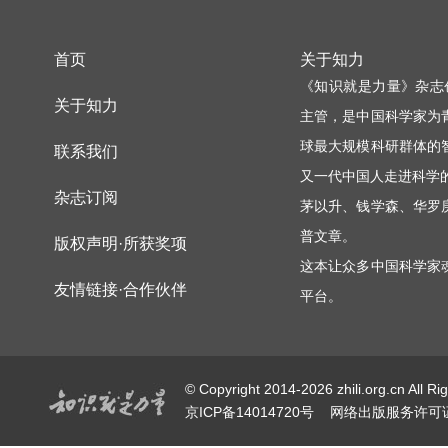
首页
关于知力
《知识就是力量》杂志
关于知力
主管，是中国科学家为
球最大规模科研群体的
联系我们
又一代中国人走进科学
杂志订阅
茅以升、钱学森、华罗
普文章。
版权声明·所获奖项
这本让众多中国科学家
友情链接·合作伙伴
平台。
© Copyright 2014-2026 zhili.or
京ICP备14014720号
网络出版服务许可证