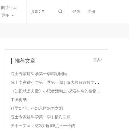
阅读行动
登录
注册
更多
推荐文章
更多>
院士专家讲科学第十季精彩回顾
院士专家讲科学第十季第一期 | 听大咖解读数学课程课标
《知识就是力量》小记者活动之 探索神奇的植物生长
中国剪纸
科学幻想，科幻永恒魅力之源
院士专家讲科学第一季 | 精彩回顾
关于三文鱼，这次咱们聊点不一样的