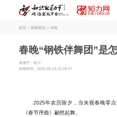
首页
>
新闻资讯
>
详情
春晚“钢铁伴舞团”是怎
来源于：
知力
发布时间：
2025-05-23 15:28:47
2025年农历除夕，当央视春晚零
《春节序曲》翩然起舞。