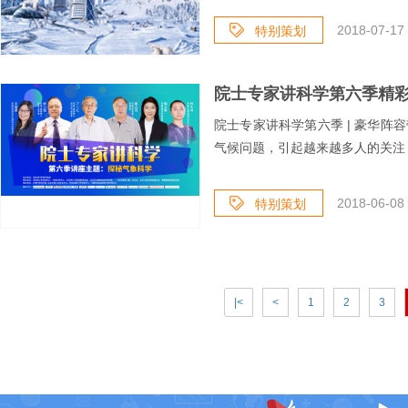
2018-07-17 
特别策划
院士专家讲科学第六季精
院士专家讲科学第六季 | 豪华
气候问题，引起越来越多人的关注，
2018-06-08 
特别策划
|<
<
1
2
3