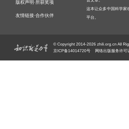
普文章。
版权声明·所获奖项
这本让众多中国科学家
友情链接·合作伙伴
平台。
© Copyright 2014-2026 zhili.or
京ICP备14014720号
网络出版服务许可证