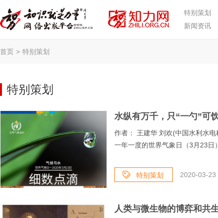
特别策划
新闻资讯
首页
>
特别策划
特别策划
水纵有万千，只“一勺”可饮
作者： 王建华 刘欢(中国水利水
一年一度的世界气象日（3月23日）
2020-03-23 
特别策划
人类与微生物的博弈和共