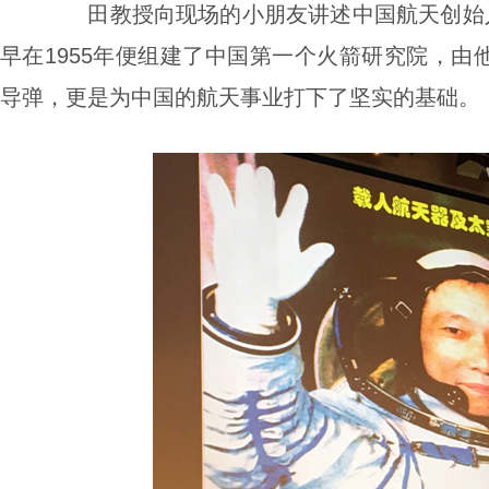
田教授向现场的小朋友讲述中国航天创始
早在
1955
年便组建了中国第一个火箭研究院，由
导弹，更是为中国的航天事业打下了坚实的基础。