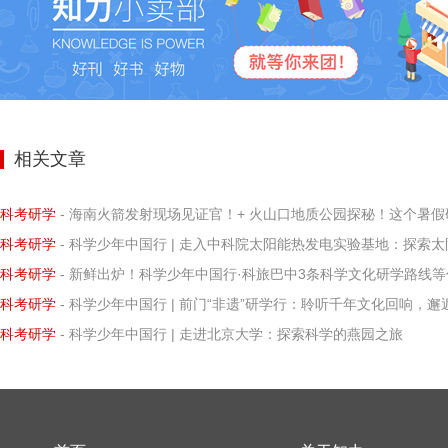
相关文章
科考研学
- 海南火箭发射现场见证官！+ 火山口地质公园探秘！这个暑假研学营让孩子亲历科学
科考研学
- 科学少年中国行 | 走入中科院太阳能热发电实验基地：探索太阳能热发电的
科考研学
- 新鲜出炉！科学少年中国行·科旅巴中3条科学文化研学路线等你打卡
科考研学
- 科学少年中国行 | 前门“非遗”研学行：聆听千年文化回响，邂逅知识璀璨微
科考研学
- 科学少年中国行 | 走进北京大学：探索科学的燕园之旅