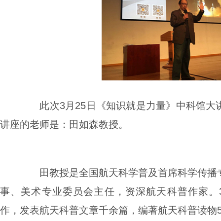
此次
3
月
25
日《知识就是力量》中科馆大
讲座的老师是：田如森教授。
田教授是全国航天科学普及首席科学传播
事、美术专业委员会主任，资深航天科普作家。
作，发表航天科普文章千余篇，编著航天科普读物