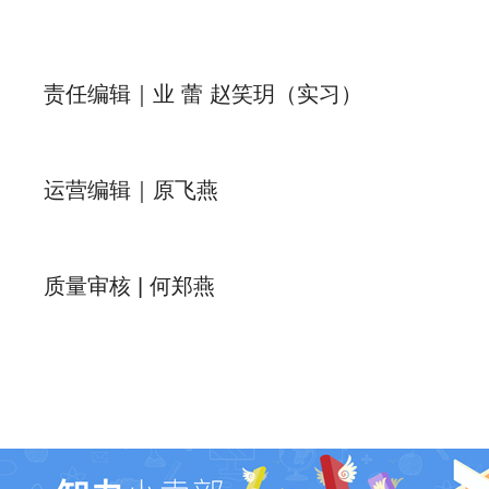
责任编辑｜业 蕾 赵笑玥（实习）
运营编辑｜原飞燕
质量审核 | 何郑燕