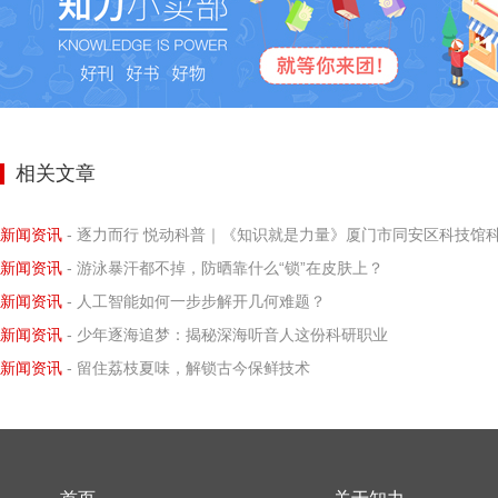
相关文章
新闻资讯
- 逐力而行 悦动科普｜《知识就是力量》厦门市同安区科技馆科学小记者探寻阿基米德力学求
新闻资讯
- 游泳暴汗都不掉，防晒靠什么“锁”在皮肤上？
新闻资讯
- 人工智能如何一步步解开几何难题？
新闻资讯
- 少年逐海追梦：揭秘深海听音人这份科研职业
新闻资讯
- 留住荔枝夏味，解锁古今保鲜技术