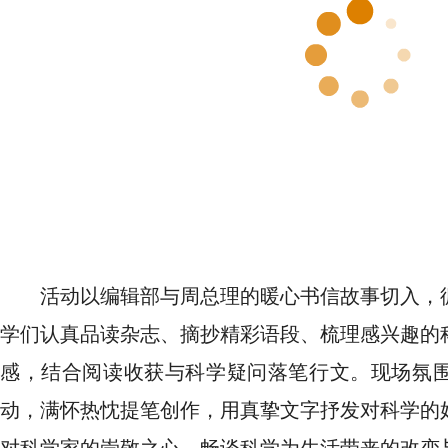
活动以编辑部与周总理的暖心书信故事切入，
学们认真品读杂志、摘抄精彩语段、梳理感兴趣的
感，结合阅读收获与科学疑问落笔行文。现场氛
动，满怀热忱提笔创作，用真挚文字抒发对科学的