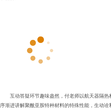
互动答疑环节趣味盎然，付老师以航天器隔热
序渐进讲解聚酰亚胺特种材料的特殊性能，生动诠