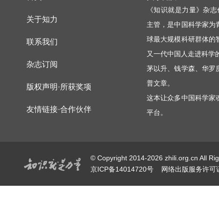
《知识就是力量》杂志
关于知力
主管，是中国科学家为
球最大规模科研群体的
联系我们
又一代中国人走进科学
杂志订阅
茅以升、钱学森、华罗
普文章。
版权声明·所获奖项
这本让众多中国科学家
友情链接·合作伙伴
平台。
© Copyright 2014-2026 zhili.or
京ICP备14014720号
网络出版服务许可证