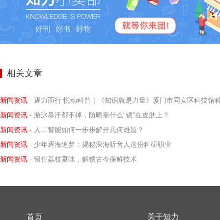
相关文章
新闻资讯
- 逐力而行 悦动科普｜《知识就是力量》厦门市同安区科技馆科学小记者探寻阿基米德力学求
新闻资讯
- 游泳暴汗都不掉，防晒靠什么“锁”在皮肤上？
新闻资讯
- 人工智能如何一步步解开几何难题？
新闻资讯
- 少年逐海追梦：揭秘深海听音人这份科研职业
新闻资讯
- 留住荔枝夏味，解锁古今保鲜技术
首页
关于知力