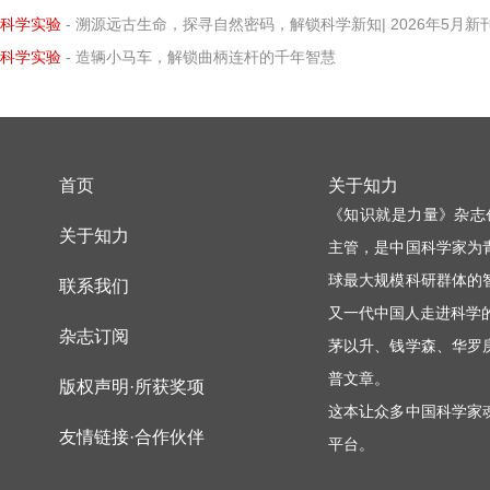
科学实验
- 溯源远古生命，探寻自然密码，解锁科学新知| 2026年5月新刊速
科学实验
- 造辆小马车，解锁曲柄连杆的千年智慧
首页
关于知力
《知识就是力量》杂志
关于知力
主管，是中国科学家为
球最大规模科研群体的
联系我们
又一代中国人走进科学
杂志订阅
茅以升、钱学森、华罗
普文章。
版权声明·所获奖项
这本让众多中国科学家
友情链接·合作伙伴
平台。