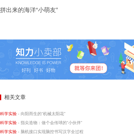
拼出来的海洋“小萌友”
相关文章
科学实验
- 向阳而生的“机械太阳花”
科学实验
- 指尖造物：做个会传球的“小伙伴”
科学实验
- 脑机接口实现脑控书写汉字全过程