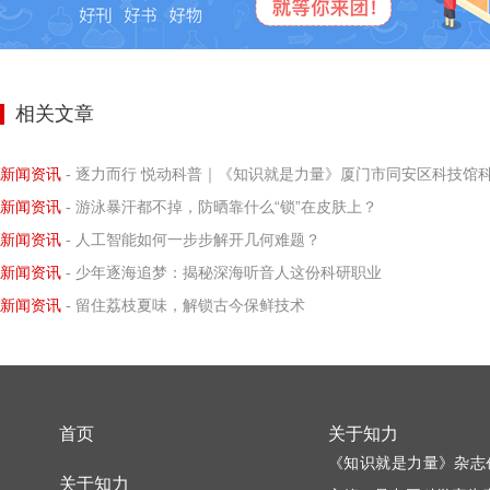
相关文章
新闻资讯
- 逐力而行 悦动科普｜《知识就是力量》厦门市同安区科技馆科学小记者探寻阿基米德力学求
新闻资讯
- 游泳暴汗都不掉，防晒靠什么“锁”在皮肤上？
新闻资讯
- 人工智能如何一步步解开几何难题？
新闻资讯
- 少年逐海追梦：揭秘深海听音人这份科研职业
新闻资讯
- 留住荔枝夏味，解锁古今保鲜技术
首页
关于知力
《知识就是力量》杂志
关于知力