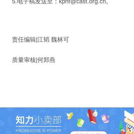
5.电子稿发送至：kpnf@cast.org.cn。
责任编辑|江韬 魏林可
质量审核|何郑燕