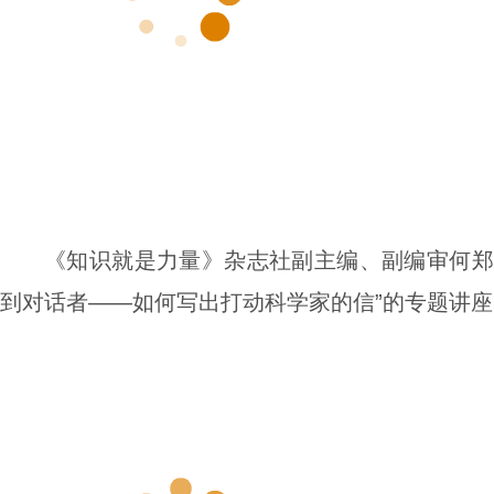
《知识就是力量》杂志社副主编、副编审何郑
到对话者——如何写出打动科学家的信”的专题讲座