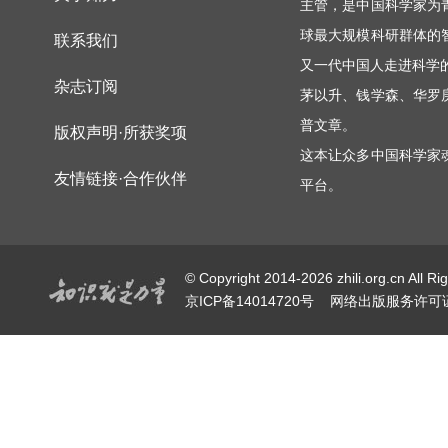
主管，是中国科学家为
球最大规模科研群体的
联系我们
又一代中国人走进科学
杂志订阅
茅以升、钱学森、华罗
普文章。
版权声明·所获奖项
这本让众多中国科学家
友情链接·合作伙伴
平台。
© Copyright 2014-2026 zhili.or
京ICP备14014720号
网络出版服务许可证