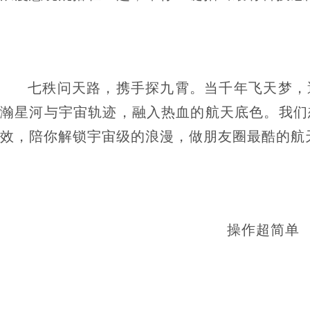
七秩问天路，携手探九霄。当千年飞天梦，
瀚星河与宇宙轨迹，融入热血的航天底色。我们
效，陪你解锁宇宙级的浪漫，做朋友圈最酷的航
操作超简单