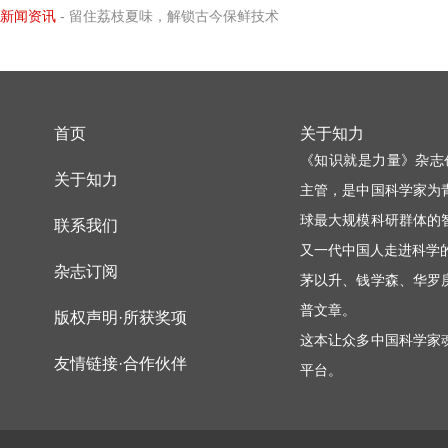
新闻资讯
- 留住荔枝夏味，解锁古今保鲜技术
首页
关于知力
《知识就是力量》杂志
关于知力
主管，是中国科学家为
球最大规模科研群体的
联系我们
又一代中国人走进科学
杂志订阅
茅以升、钱学森、华罗
普文章。
版权声明·所获奖项
这本让众多中国科学家
友情链接·合作伙伴
平台。