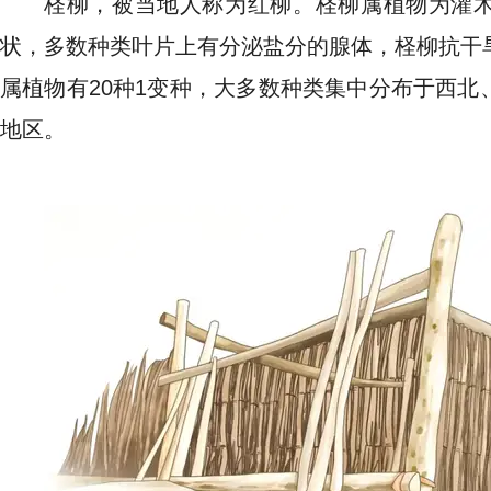
柽柳，被当地人称为红柳。柽柳属植物为灌
状，多数种类叶片上有分泌盐分的腺体，柽柳抗干
属植物有20种1变种，大多数种类集中分布于西北
地区。