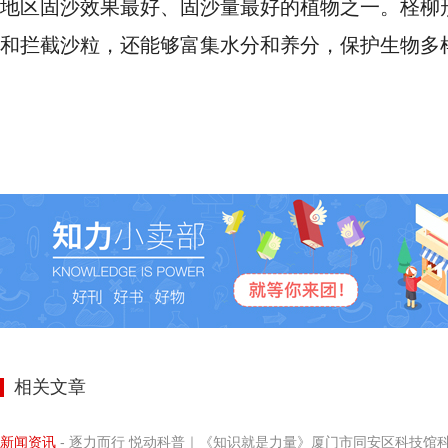
地区固沙效果最好、固沙量最好的植物之一。柽柳
和拦截沙粒，还能够富集水分和养分，保护生物多
相关文章
新闻资讯
- 逐力而行 悦动科普｜《知识就是力量》厦门市同安区科技馆科学小记者探寻阿基米德力学求