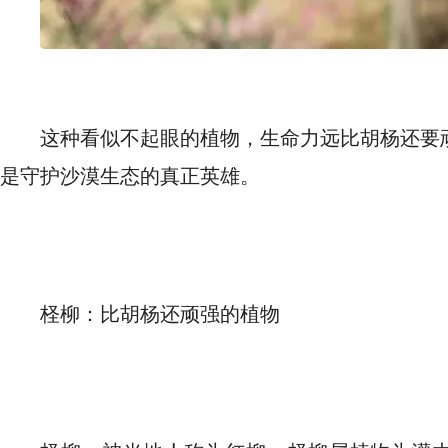
这种看似不起眼的植物，生命力远比胡杨还要
是守护沙漠生态的真正英雄。
柽柳：比胡杨还顽强的植物