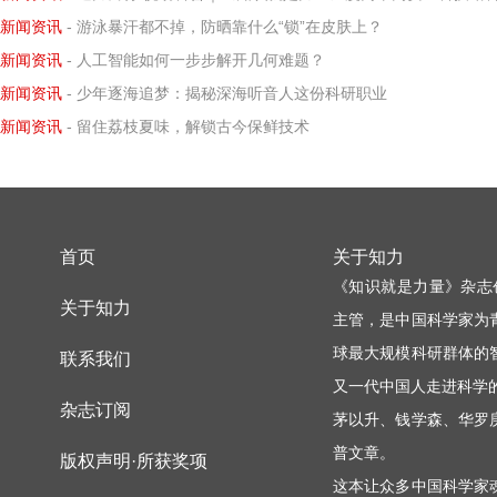
新闻资讯
- 游泳暴汗都不掉，防晒靠什么“锁”在皮肤上？
新闻资讯
- 人工智能如何一步步解开几何难题？
新闻资讯
- 少年逐海追梦：揭秘深海听音人这份科研职业
新闻资讯
- 留住荔枝夏味，解锁古今保鲜技术
首页
关于知力
《知识就是力量》杂志
关于知力
主管，是中国科学家为
球最大规模科研群体的
联系我们
又一代中国人走进科学
杂志订阅
茅以升、钱学森、华罗
普文章。
版权声明·所获奖项
这本让众多中国科学家