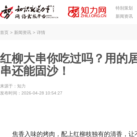
特别策划
新闻资讯
首页
>
新闻资讯
>
详情
红柳大串你吃过吗？用的
串还能固沙！
来源于：
知力
发布时间：
2026-04-28 10:54:27
焦香入味的烤肉，配上红柳枝独有的清香，让