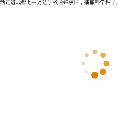
动走进成都七中万达学校通锦校区，播撒科学种子