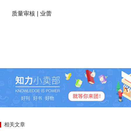
质量审核 | 业蕾
相关文章