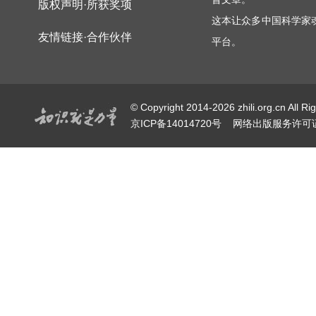
版权声明·所获奖项
这本让众多中国科学家
友情链接·合作伙伴
平台。
© Copyright 2014-2026 zhili.or
京ICP备14014720号
网络出版服务许可证