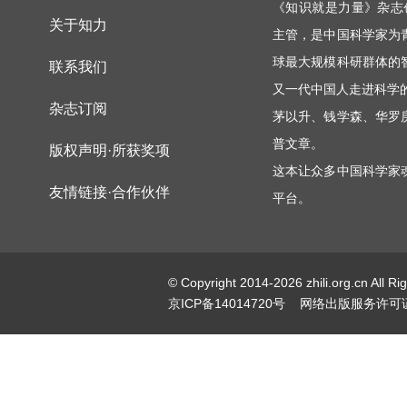
《知识就是力量》杂志
关于知力
主管，是中国科学家为
球最大规模科研群体的
联系我们
又一代中国人走进科学
杂志订阅
茅以升、钱学森、华罗
普文章。
版权声明·所获奖项
这本让众多中国科学家
友情链接·合作伙伴
平台。
© Copyright 2014-2026 zhili.or
京ICP备14014720号
网络出版服务许可证