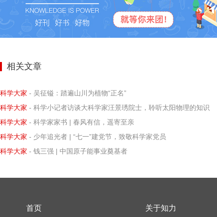
相关文章
科学大家
- 吴征镒：踏遍山川为植物“正名”
科学大家
- 科学小记者访谈大科学家汪景琇院士，聆听太阳物理的知识
科学大家
- 科学家家书 | 春风有信，遥寄至亲
科学大家
- 少年追光者 | “七一”建党节，致敬科学家党员
科学大家
- 钱三强 | 中国原子能事业奠基者
首页
关于知力