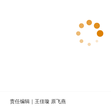
责任编辑｜王佳璇 原飞燕