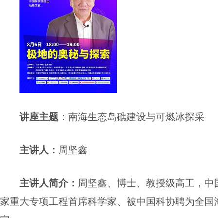
讲座
主题：
南海生态岛礁建设与可燃冰探采
主讲人
：
周坚鑫
主讲人简介
：
周坚鑫、博士、教授级高工，中
家重大专项工程首席科学家、被中国科协聘为全国