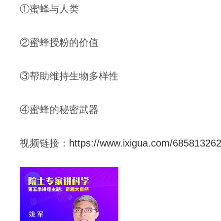
①蜜蜂与人类
②蜜蜂授粉的价值
③帮助维持生物多样性
④蜜蜂的秘密武器
视频链接：
https://www.ixigua.com/6858132