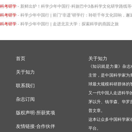
科考研学
- 新鲜出炉！科学少年中国行·科旅巴中3条科学文化研学路线等你打卡
科考研学
- 科学少年中国行 | 前门“非遗”研学行：聆听千年文化回响，邂逅知识璀璨微
科考研学
- 科学少年中国行 | 走进北京大学：探索科学的燕园之旅
首页
关于知力
《知识就是力量》杂志
关于知力
主管，是中国科学家为
球最大规模科研群体的
联系我们
又一代中国人走进科学
杂志订阅
茅以升、钱学森、华罗
普文章。
版权声明·所获奖项
这本让众多中国科学家
友情链接·合作伙伴
平台。