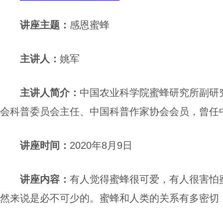
讲座
主题：
感恩蜜蜂
主讲人
：
姚军
主讲人简介
：
中国农业科学院蜜蜂研究所副研
会科普委员会主任、中国科普作家协会会员，曾任
讲座
时间：
2020年8月9日
讲座
内容
：
有人觉得蜜蜂很可爱，有人很害怕
然来说是必不可少的。蜜蜂和人类的关系有多密切