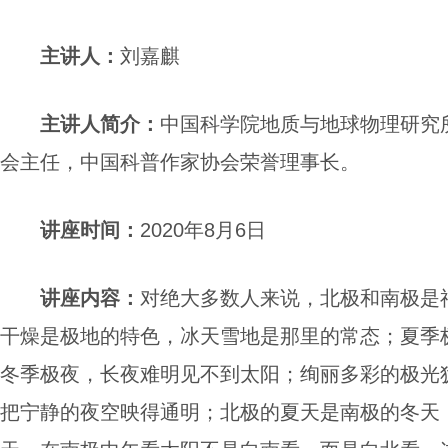
主讲人
：
刘嘉麒
主讲人简介
：
中国科学院地质与地球物理研究
会主任，中国科普作家协会荣誉理事长。
讲座
时间：
2020年8月6日
讲座
内容
：
对绝大多数人来说，北极和南极是
干燥是极地的特色，冰天雪地是那里的常态；夏季
冬季极夜，长夜难明见不到太阳；绚丽多彩的极光
把宁静的夜空映得通明；北极的夏天是南极的冬天