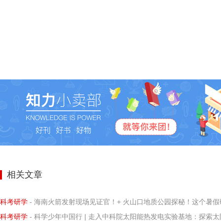
相关文章
科考研学
- 海南火箭发射现场见证官！+ 火山口地质公园探秘！这个暑假研学营让孩子亲历科学
科考研学
- 科学少年中国行 | 走入中科院太阳能热发电实验基地：探索太阳能热发电的