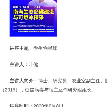
讲座
主题
：
微生物星球
主讲人
：
叶健
主讲人简介
：
博士、研究员、农业室副主任、
（2015），虫媒病毒与宿主互作研究组组长。
讲座
时间：
2020年8月8日