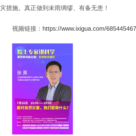
灾
措施
。真正做到未雨绸缪、有备无患！
视频链接：
https://www.ixigua.com/6854454