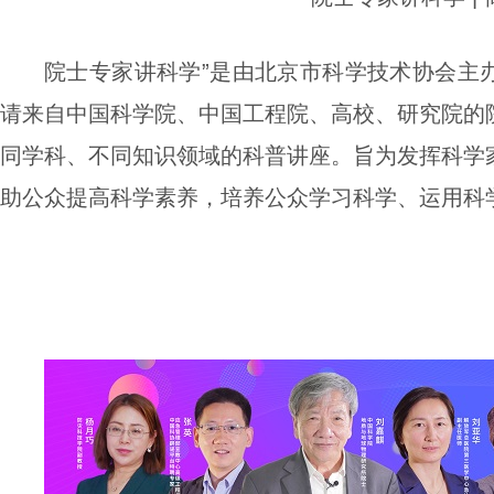
院士专家讲科学”是由
北京市科学技术协会主
请来自中国科学院、中国工程院、高校、研究院的
同学科、不同知识领域的科普讲座。旨为
发挥科学
助公众提高科学素养，培养公众学习科学、运用科