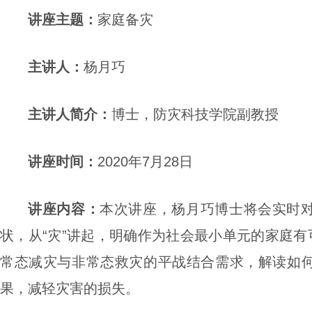
讲座
内容
：
本次讲座，杨月巧博士将会实时
状，从
“灾”讲起，明确作为社会最小单元的家庭有
常态减灾与非常态救灾的平战结合需求，解读如
果，减轻灾害的损失。
视频链接：
https://www.ixigua.com/68544623