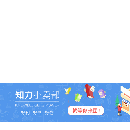
相关文章
科考研学
- 海南火箭发射现场见证官！+ 火山口地质公园探秘！这个暑假研学营让孩子亲历科学
科考研学
- 科学少年中国行 | 走入中科院太阳能热发电实验基地：探索太阳能热发电的
科考研学
- 新鲜出炉！科学少年中国行·科旅巴中3条科学文化研学路线等你打卡
科考研学
- 科学少年中国行 | 前门“非遗”研学行：聆听千年文化回响，邂逅知识璀璨微
科考研学
- 科学少年中国行 | 走进北京大学：探索科学的燕园之旅