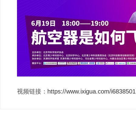
视频链接：
https://www.ixigua.com/i68385