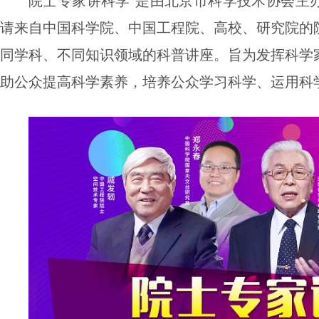
院士专家讲科学”是由
北京市科学技术协会主
请来自中国科学院、中国工程院、高校、研究院的
同学科、不同知识领域的科普讲座。旨为
发挥科学
助公众提高科学素养，培养公众学习科学、运用科