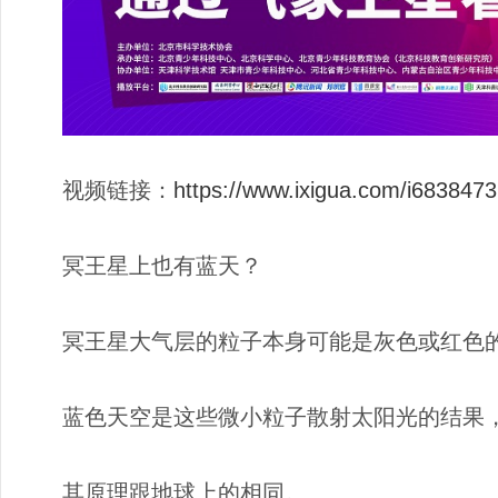
视频链接：
https://www.ixigua.com/i68384
冥王星上也有蓝天？
冥王星大气层的粒子本身可能是灰色或红色
蓝色天空是这些微小粒子散射太阳光的结果
其原理跟地球上的相同。