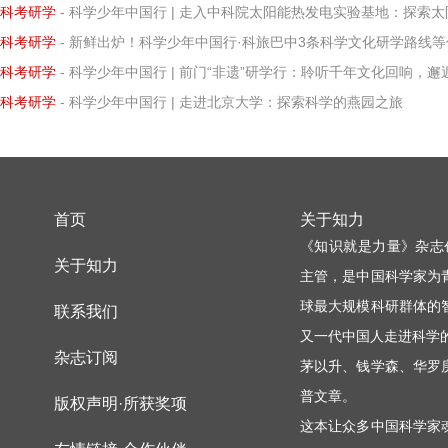
科考研学
- 科学少年中国行 | 走入中科院太阳能热发电实验基地：探索太阳能热发电的
科考研学
- 新鲜出炉！科学少年中国行·科旅巴中3条科学文化研学路线等你打卡
科考研学
- 科学少年中国行 | 前门“非遗”研学行：聆听千年文化回响，邂逅知识璀璨微
科考研学
- 科学少年中国行 | 走进北京大学：探索科学的燕园之旅
首页
关于知力
《知识就是力量》杂志
关于知力
主管，是中国科学家为
球最大规模科研群体的
联系我们
又一代中国人走进科学
杂志订阅
茅以升、钱学森、华罗
普文章。
版权声明·所获奖项
这本让众多中国科学家