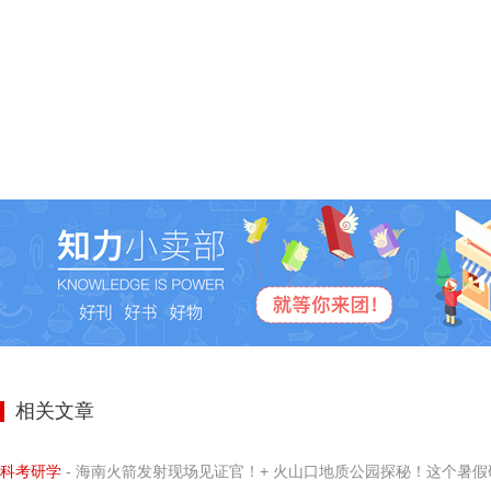
相关文章
科考研学
- 海南火箭发射现场见证官！+ 火山口地质公园探秘！这个暑假研学营让孩子亲历科学