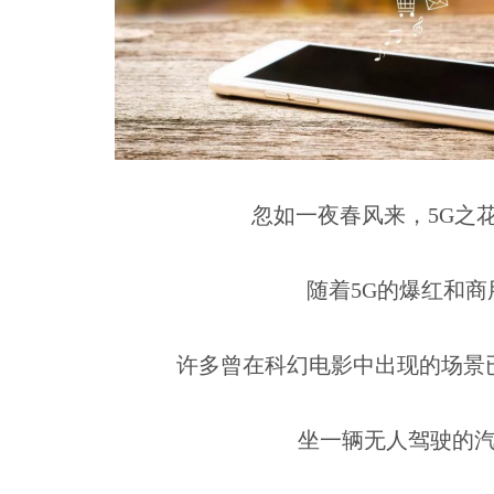
忽如一夜春风来，5G之
随着5G的爆红和商
许多曾在科幻电影中出现的场景
坐一辆无人驾驶的