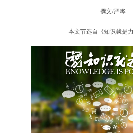
撰文/严晔
本文节选自《知识就是