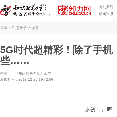
特别策划
新闻资讯
首页
>
科考研学
>
详情
5G时代超精彩！除了手机
些……
来源于：
《知识就是力量》杂志
发布时间：
2019-12-26 19:42:56
原创： 严晔