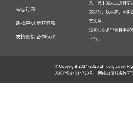
又一代中国人走进科学
杂志订阅
茅以升、钱学森、华罗
普文章。
版权声明·所获奖项
这本让众多中国科学家
友情链接·合作伙伴
平台。
© Copyright 2014-2026 zhili.or
京ICP备14014720号
网络出版服务许可证