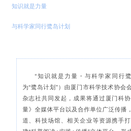
知识就是力量
与科学家同行鹭岛计划
“知识就是力量・与科学家同行鹭
为“鹭岛计划”）由厦门市科学技术协会
杂志社共同发起，成果将通过厦门科协
量》全媒体平台以及合作单位广泛传播
道、科技场馆、相关企业等资源携手打