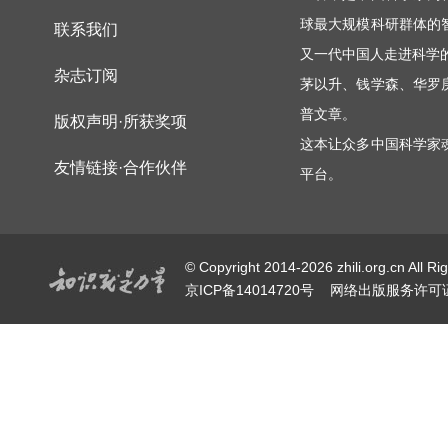
球最大规模科研群体的
联系我们
又一代中国人走进科学
杂志订阅
茅以升、钱学森、华罗
普文章。
版权声明·所获奖项
这本让众多中国科学家
友情链接·合作伙伴
平台。
© Copyright 2014-2026 zhili.or
京ICP备14014720号
网络出版服务许可证