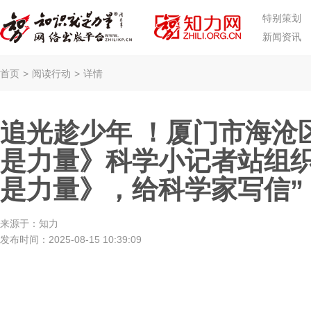
特别策划
新闻资讯
首页
>
阅读行动
>
详情
追光趁少年 ！厦门市海沧
是力量》科学小记者站组织
是力量》，给科学家写信”
来源于：
知力
发布时间：
2025-08-15 10:39:09