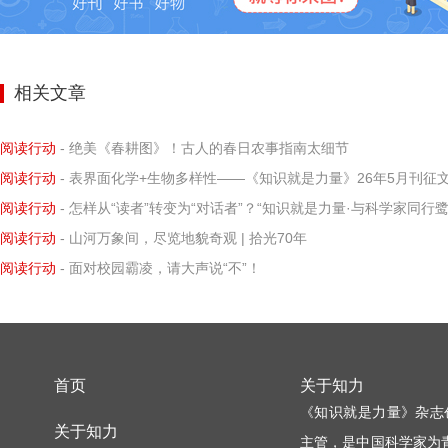
相关文章
阅读行动
- 绝美《春耕图》！古人的春日农事指南太细节
阅读行动
- 表界面化学+生物多样性——《知识就是力量》26年5月刊征文开
阅读行动
- 怎样从“读者”转变为“对话者”？“知识就是力量·与科学家同行鹭岛计划”之“给科学家写信”公益讲座邀您
阅读行动
- 山河万象间，尽览地貌奇观 | 拾光70年
阅读行动
- 面对校园霸凌，请大声说“不”！
首页
关于知力
《知识就是力量》杂志
关于知力
主管，是中国科学家为