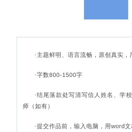
·
主题鲜明、语言流畅，原创真实，
·
字数800-1500字
·结尾落款处写清写信人姓名、学
师（如有）
·提交作品前，输入电脑，用word