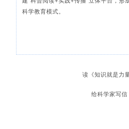
建“科普阅读+实践+传播”立体平台，
科学教育模式。
读《知识就是力
给科学家写信