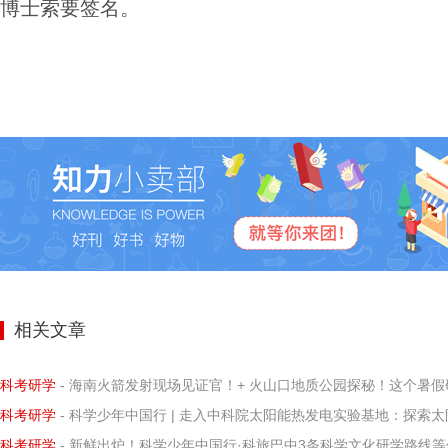
博士索要签名。
相关文章
科考研学
- 海南火箭发射现场见证官！+ 火山口地质公园探秘！这个暑假研学营让孩子亲历科学
科考研学
- 科学少年中国行 | 走入中科院太阳能热发电实验基地：探索太阳能热发电的
科考研学
- 新鲜出炉！科学少年中国行·科旅巴中3条科学文化研学路线等你打卡