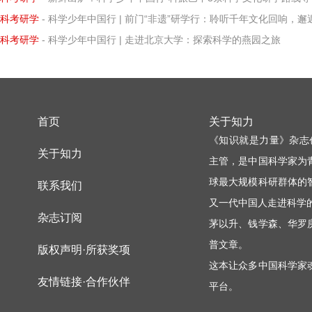
科考研学
- 科学少年中国行 | 前门“非遗”研学行：聆听千年文化回响，邂逅知识璀璨微
科考研学
- 科学少年中国行 | 走进北京大学：探索科学的燕园之旅
首页
关于知力
《知识就是力量》杂志
关于知力
主管，是中国科学家为
球最大规模科研群体的
联系我们
又一代中国人走进科学
杂志订阅
茅以升、钱学森、华罗
普文章。
版权声明·所获奖项
这本让众多中国科学家
友情链接·合作伙伴
平台。