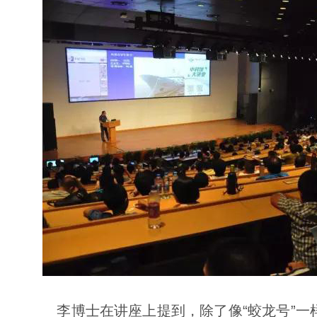
李博士在讲座上提到，除了像“蛟龙号”一