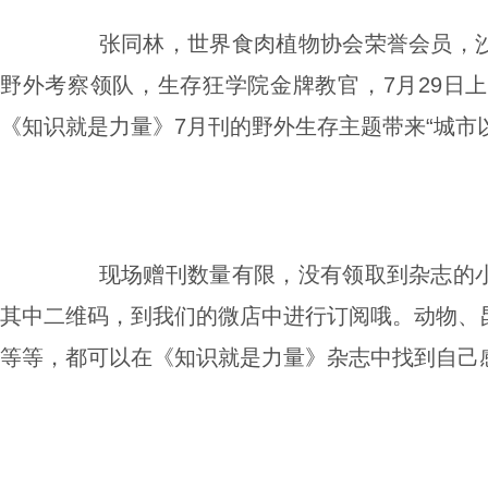
张同林，世界食肉植物协会荣誉会员，
野外考察领队，生存狂学院金牌教官，
7
月
29
日上
《知识就是力量》
7
月刊的野外生存主题带来“城市
现场赠刊数量有限，没有领取到杂志的
其中二维码，到我们的微店中进行订阅哦。动物、
等等，都可以在《知识就是力量》杂志中找到自己