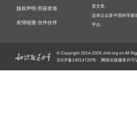
普文章。
版权声明·所获奖项
这本让众多中国科学家
友情链接·合作伙伴
平台。
© Copyright 2014-2026 zhili.or
京ICP备14014720号
网络出版服务许可证