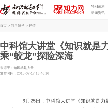
特别策划
新闻资讯
首页
>
科考研学
>
详情
中科馆大讲堂《知识就是
乘“蛟龙”探险深海
来源于：
知识就是力量
发布时间：
2018-07-17 13:46:16
6
月
25
日，中科馆大讲堂《知识就是力量