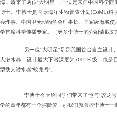
海，请来了两位“大明星”，
一位是来自
中国科学院
博士。李博士是国际海洋生物普查计划
(CoML)
科
会理事、中国甲壳动物学会理事长、国家级海域使
学首席科学传播专家。
（更多李博士的介绍请戳文
另一位“大明星”是
是我国首台自主设计
人潜水器，设计最大下潜深度为
7000
米级，也是
型载人潜水器“蛟龙号”。
李博士今天给同学们带来了他与“蛟龙号
学的童年都有一个探险梦，那我们就跟随李博士一