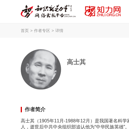
首页
>
作者专区
>
详情
高士其
作者简介
高士其（1905年11月-1988年12月）是我国著
人，逝世后中共中央组织部追认他为“中华民族英雄”。