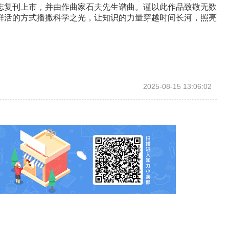
志复刊上市，并由作曲家石夫先生谱曲。谨以此作品致敬无数
鲜活的方式播撒科学之光，让知识的力量穿越时间长河，照亮
）
2025-08-15 13:06:02