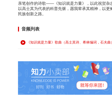
亲笔创作的诗歌——《知识就是力量》，以此祝贺杂
以高士其为代表的科普先驱，愿我辈承其精神，以更
民族创新之路。
音频列表
《知识就是力量》歌曲（高士其诗、希林编词，石夫曲