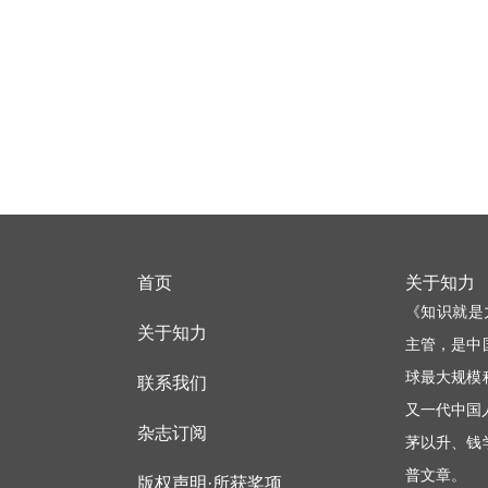
首页
关于知力
《知识就是
关于知力
主管，是中
球最大规模
联系我们
又一代中国
杂志订阅
茅以升、钱
普文章。
版权声明·所获奖项