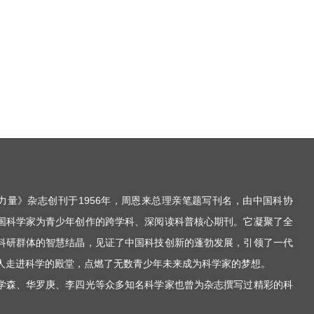
力量》杂志创刊于1956年，周恩来总理亲笔题写刊名，由中国科协
国科学家为青少年创作的跨学科、深阅读科普核心期刊。它凝聚了全
科研群体的智慧结晶，见证了中国科技创新的蓬勃发展，引领了一代
人走进科学的殿堂，点燃了无数青少年未来成为科学家的梦想。
学森、华罗庚、李四光等众多知名科学家也曾为杂志撰写过精彩的科