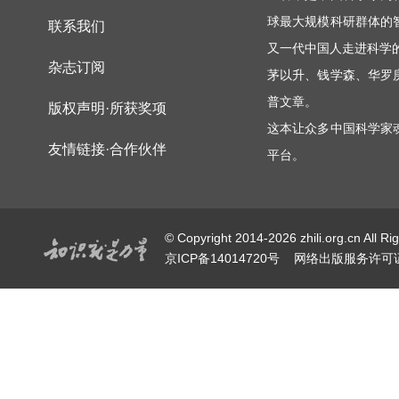
球最大规模科研群体的
联系我们
又一代中国人走进科学
杂志订阅
茅以升、钱学森、华罗
普文章。
版权声明·所获奖项
这本让众多中国科学家
友情链接·合作伙伴
平台。
© Copyright 2014-2026 zhili.or
京ICP备14014720号
网络出版服务许可证