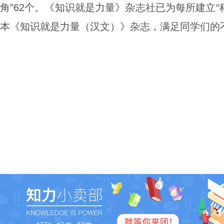
角”
62个
。《知识就是力量》杂志社
已
为每所建立
本《
知识就是力量
（汉文）
》杂志，满足同学们的