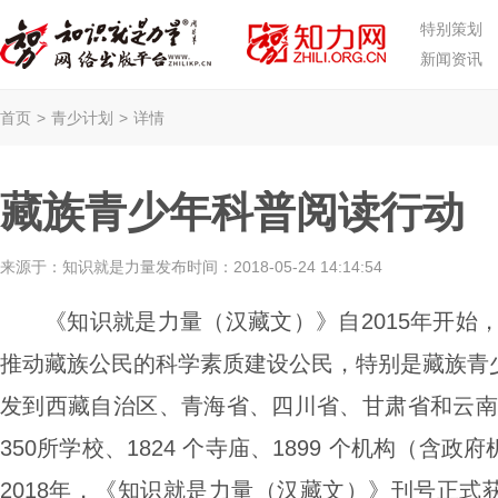
特别策划
新闻资讯
首页
>
青少计划
>
详情
藏族青少年科普阅读行动
来源于：
知识就是力量
发布时间：
2018-05-24 14:14:54
《知识就是力量（汉藏文）》自
2015年开
推动藏族公民的科学素质建设公民，特别是藏族青
发到西藏自治区、青海省、四川省、甘肃省和云南省
350
所学校、
1824 个寺庙、1899 个机构（含
2018年，《知识就是力量（汉藏文）》刊号正式